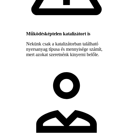
Működésképtelen katalizátort is
Nekünk csak a katalizátorban található
nyersanyag típusa és mennyisége számít,
mert azokat szeretnénk kinyerni belőle.