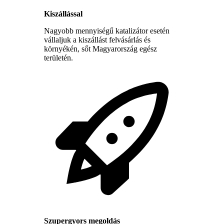
Kiszállással
Nagyobb mennyiségű katalizátor esetén
vállaljuk a kiszállást felvásárlás és
környékén, sőt Magyarország egész
területén.
Szupergyors megoldás