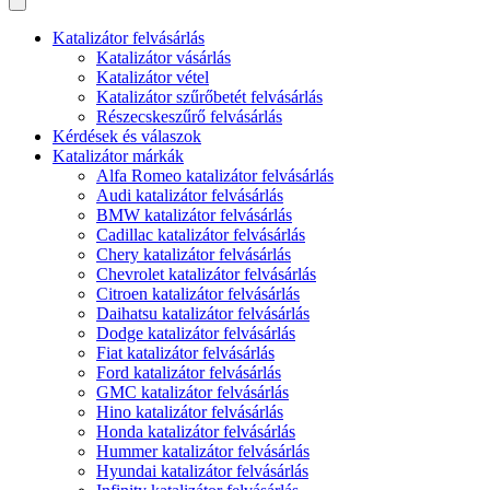
Katalizátor felvásárlás
Katalizátor vásárlás
Katalizátor vétel
Katalizátor szűrőbetét felvásárlás
Részecskeszűrő felvásárlás
Kérdések és válaszok
Katalizátor márkák
Alfa Romeo katalizátor felvásárlás
Audi katalizátor felvásárlás
BMW katalizátor felvásárlás
Cadillac katalizátor felvásárlás
Chery katalizátor felvásárlás
Chevrolet katalizátor felvásárlás
Citroen katalizátor felvásárlás
Daihatsu katalizátor felvásárlás
Dodge katalizátor felvásárlás
Fiat katalizátor felvásárlás
Ford katalizátor felvásárlás
GMC katalizátor felvásárlás
Hino katalizátor felvásárlás
Honda katalizátor felvásárlás
Hummer katalizátor felvásárlás
Hyundai katalizátor felvásárlás