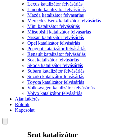
Lexus katalizátor felvásárlás
Lincoln katalizátor felvásárlás
Mazda katalizátor felvásárlás
Mercedes Benz katalizátor felvásárlás
Mini katalizátor felvásárlás
Mitsubishi katalizátor felvásárlás
Nissan katalizátor felvásárlás
Opel katalizátor felvásárlás
Peugeot katalizátor felvásárlás
Renault katalizátor felvásárlás
Seat katalizátor felvásárlás
Skoda katalizátor felvásárlás
Subaru katalizátor felvásárlás
Suzuki katalizátor felvásárlás
Toyota katalizátor felvásárlás
Volkswagen katalizátor felvásárlás
Volvo katalizátor felvásárlás
Ajánlatkérés
Rólunk
Kapcsolat
Seat katalizátor