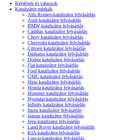
Kérdések és válaszok
Katalizátor márkák
Alfa Romeo katalizátor felvásárlás
Audi katalizátor felvásárlás
BMW katalizátor felvásárlás
Cadillac katalizátor felvásárlás
Chery katalizátor felvásárlás
Chevrolet katalizátor felvásárlás
Citroen katalizátor felvásárlás
Daihatsu katalizátor felvásárlás
Dodge katalizátor felvásárlás
Fiat katalizátor felvásárlás
Ford katalizátor felvásárlás
GMC katalizátor felvásárlás
Hino katalizátor felvásárlás
Honda katalizátor felvásárlás
Hummer katalizátor felvásárlás
Hyundai katalizátor felvásárlás
Infinity katalizátor felvásárlás
Isuzu katalizátor felvásárlás
Jaguar katalizátor felvásárlás
Jeep katalizátor felvásárlás
Land Rover katalizátor felvásárlás
KIA katalizátor felvásárlás
Lancia katalizátor felvásárlás