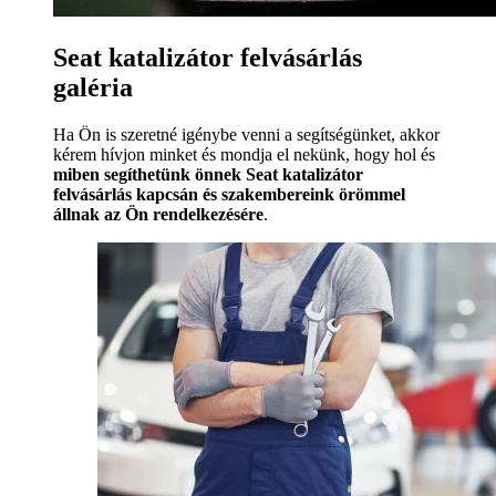
Seat katalizátor felvásárlás
galéria
Ha Ön is szeretné igénybe venni a segítségünket, akkor
kérem hívjon minket és mondja el nekünk, hogy hol és
miben segíthetünk önnek Seat katalizátor
felvásárlás kapcsán és szakembereink örömmel
állnak az Ön rendelkezésére
.