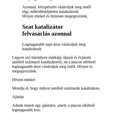
Azonnal, készpénzért vásároljuk meg öntől
régi, működésképtelen katalizátorát.
Hívjon minket és biztosan megegyezünk,
Seat katalizátor
felvásárlás azonnal
Legmagasabb napi áron vásároljuk meg
katalizátorát
Legyen szó bármilyen márkájú, típusú és évjáratú
autóból származó katalizátorról, mi a piacon elérhető
legmagasabb áron vásároljuk meg öntől. Hívjon és
megegyezzünk.
Hívjon minket
Mondja el, hogy milyen autóból származik katalizátora.
Ajánlat
Adunk önnek egy ajánlatot, amely a piacon elérhető
legmagasabb lesz.