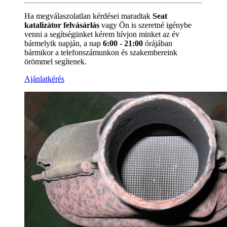
Ha megválaszolatlan kérdései maradtak
Seat
katalizátor felvásárlás
vagy Ön is szeretné igénybe
venni a segítségünket kérem hívjon minket az év
bármelyik napján, a nap
6:00 - 21:00
órájában
bármikor a
telefonszámunkon és szakembereink
örömmel segítenek.
Ajánlatkérés