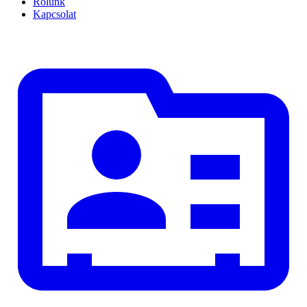
Rólunk
Kapcsolat