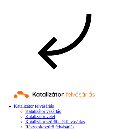
Katalizátor felvásárlás
Katalizátor vásárlás
Katalizátor vétel
Katalizátor szűrőbetét felvásárlás
Részecskeszűrő felvásárlás