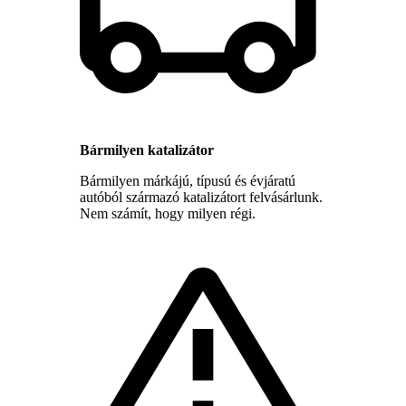
Bármilyen katalizátor
Bármilyen márkájú, típusú és évjáratú
autóból származó katalizátort felvásárlunk.
Nem számít, hogy milyen régi.