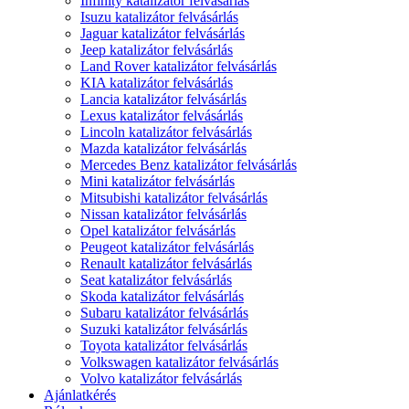
Infinity katalizátor felvásárlás
Isuzu katalizátor felvásárlás
Jaguar katalizátor felvásárlás
Jeep katalizátor felvásárlás
Land Rover katalizátor felvásárlás
KIA katalizátor felvásárlás
Lancia katalizátor felvásárlás
Lexus katalizátor felvásárlás
Lincoln katalizátor felvásárlás
Mazda katalizátor felvásárlás
Mercedes Benz katalizátor felvásárlás
Mini katalizátor felvásárlás
Mitsubishi katalizátor felvásárlás
Nissan katalizátor felvásárlás
Opel katalizátor felvásárlás
Peugeot katalizátor felvásárlás
Renault katalizátor felvásárlás
Seat katalizátor felvásárlás
Skoda katalizátor felvásárlás
Subaru katalizátor felvásárlás
Suzuki katalizátor felvásárlás
Toyota katalizátor felvásárlás
Volkswagen katalizátor felvásárlás
Volvo katalizátor felvásárlás
Ajánlatkérés