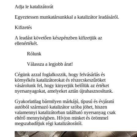
Adja le katalizátorát
Egyeztessen munkatársunkkal a katalizátor leadásáról.
Kifizetés
A leadást követően készpénzben kifizetjük az
ellenértékét.
Rólunk
Válassza a legjobb árat!
Cégünk azzal foglalkozzik, hogy felvásárlás és
környékén katalizátorokat és részecskeszűröket
vásárolunk fel, hogy kinyerjük belőlük az értéket
nyersanyagokat, amelyeket aztán újrahasznosítunk.
Gyakorlatilag bármilyen márkájú, típusú és évjáratú
autóból származó katalizátor szóba jöhet, hiszen
valamennyi katalizátorban található nyersanyag csak
eltérő mennyiségben. Hívjon minket és örömmel
megszabadítjuk régi katalizátorától.