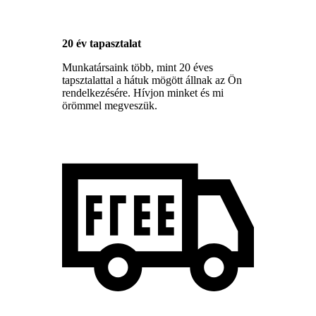
20 év tapasztalat
Munkatársaink több, mint 20 éves
tapsztalattal a hátuk mögött állnak az Ön
rendelkezésére. Hívjon minket és mi
örömmel megveszük.