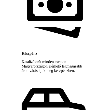
Készpénz
Katalizátorát minden esetben
Magyarországon elérhető legmagasabb
áron várásoljuk meg készpénzben.