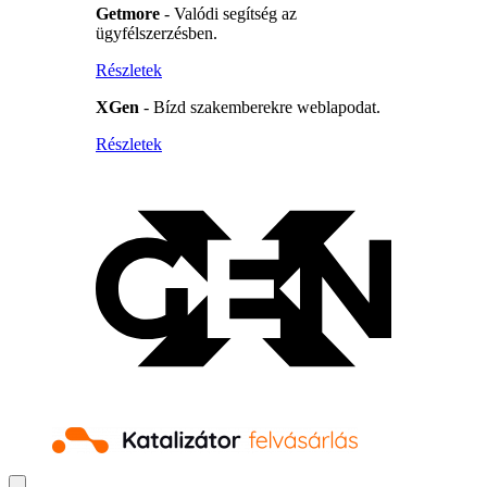
Getmore
- Valódi segítség az
ügyfélszerzésben.
Részletek
XGen
- Bízd szakemberekre weblapodat.
Részletek