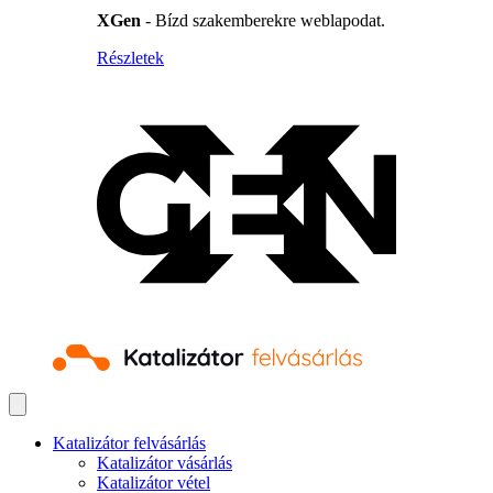
XGen
- Bízd szakemberekre weblapodat.
Részletek
Katalizátor felvásárlás
Katalizátor vásárlás
Katalizátor vétel