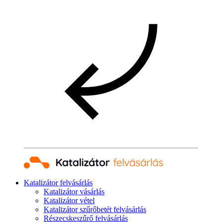
Katalizátor felvásárlás
Katalizátor vásárlás
Katalizátor vétel
Katalizátor szűrőbetét felvásárlás
Részecskeszűrő felvásárlás