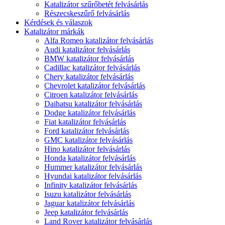
Katalizátor szűrőbetét felvásárlás
Részecskeszűrő felvásárlás
Kérdések és válaszok
Katalizátor márkák
Alfa Romeo katalizátor felvásárlás
Audi katalizátor felvásárlás
BMW katalizátor felvásárlás
Cadillac katalizátor felvásárlás
Chery katalizátor felvásárlás
Chevrolet katalizátor felvásárlás
Citroen katalizátor felvásárlás
Daihatsu katalizátor felvásárlás
Dodge katalizátor felvásárlás
Fiat katalizátor felvásárlás
Ford katalizátor felvásárlás
GMC katalizátor felvásárlás
Hino katalizátor felvásárlás
Honda katalizátor felvásárlás
Hummer katalizátor felvásárlás
Hyundai katalizátor felvásárlás
Infinity katalizátor felvásárlás
Isuzu katalizátor felvásárlás
Jaguar katalizátor felvásárlás
Jeep katalizátor felvásárlás
Land Rover katalizátor felvásárlás