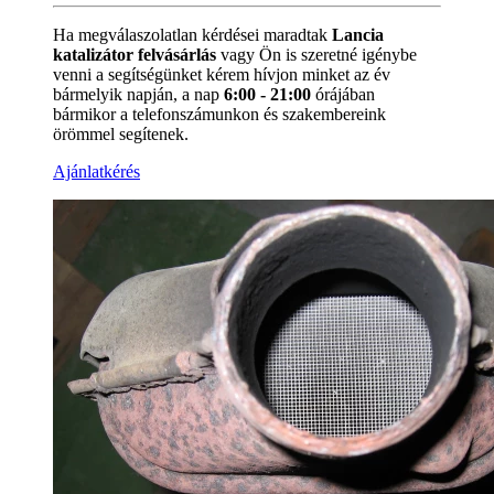
Ha megválaszolatlan kérdései maradtak
Lancia
katalizátor felvásárlás
vagy Ön is szeretné igénybe
venni a segítségünket kérem hívjon minket az év
bármelyik napján, a nap
6:00 - 21:00
órájában
bármikor a
telefonszámunkon és szakembereink
örömmel segítenek.
Ajánlatkérés