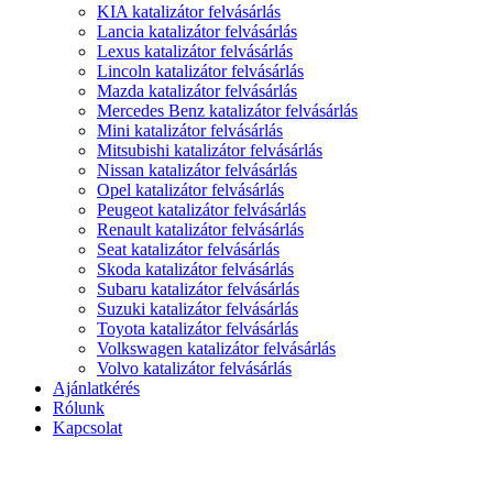
KIA katalizátor felvásárlás
Lancia katalizátor felvásárlás
Lexus katalizátor felvásárlás
Lincoln katalizátor felvásárlás
Mazda katalizátor felvásárlás
Mercedes Benz katalizátor felvásárlás
Mini katalizátor felvásárlás
Mitsubishi katalizátor felvásárlás
Nissan katalizátor felvásárlás
Opel katalizátor felvásárlás
Peugeot katalizátor felvásárlás
Renault katalizátor felvásárlás
Seat katalizátor felvásárlás
Skoda katalizátor felvásárlás
Subaru katalizátor felvásárlás
Suzuki katalizátor felvásárlás
Toyota katalizátor felvásárlás
Volkswagen katalizátor felvásárlás
Volvo katalizátor felvásárlás
Ajánlatkérés
Rólunk
Kapcsolat