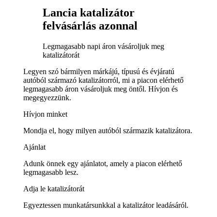
Lancia katalizátor
felvásárlás azonnal
Legmagasabb napi áron vásároljuk meg
katalizátorát
Legyen szó bármilyen márkájú, típusú és évjáratú
autóból származó katalizátorról, mi a piacon elérhető
legmagasabb áron vásároljuk meg öntől. Hívjon és
megegyezzünk.
Hívjon minket
Mondja el, hogy milyen autóból származik katalizátora.
Ajánlat
Adunk önnek egy ajánlatot, amely a piacon elérhető
legmagasabb lesz.
Adja le katalizátorát
Egyeztessen munkatársunkkal a katalizátor leadásáról.