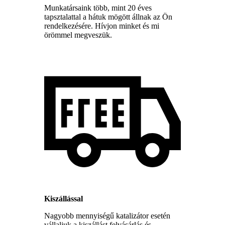
Munkatársaink több, mint 20 éves
tapsztalattal a hátuk mögött állnak az Ön
rendelkezésére. Hívjon minket és mi
örömmel megveszük.
Kiszállással
Nagyobb mennyiségű katalizátor esetén
vállaljuk a kiszállást felvásárlás és