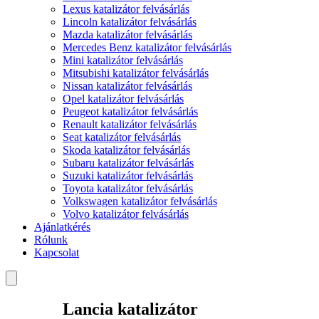
Lexus katalizátor felvásárlás
Lincoln katalizátor felvásárlás
Mazda katalizátor felvásárlás
Mercedes Benz katalizátor felvásárlás
Mini katalizátor felvásárlás
Mitsubishi katalizátor felvásárlás
Nissan katalizátor felvásárlás
Opel katalizátor felvásárlás
Peugeot katalizátor felvásárlás
Renault katalizátor felvásárlás
Seat katalizátor felvásárlás
Skoda katalizátor felvásárlás
Subaru katalizátor felvásárlás
Suzuki katalizátor felvásárlás
Toyota katalizátor felvásárlás
Volkswagen katalizátor felvásárlás
Volvo katalizátor felvásárlás
Ajánlatkérés
Rólunk
Kapcsolat
Lancia katalizátor