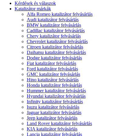
Kérdések és válaszok
Katalizátor márkák
Alfa Romeo katalizátor felvásárlás
Audi katalizátor felvásárlás
BMW katalizátor felvásárlás
Cadillac katalizátor felvásárlás
Chery katalizátor felvásárlás
Chevrolet katalizátor felvásárlás
Citroen katalizátor felvásárlás
Daihatsu katalizátor felvásárlás
Dodge katalizátor felvásárlás
Fiat katalizátor felvásárlás
Ford katalizátor felvásárlás
GMC katalizátor felvásárlás
Hino katalizátor felvásárlás
Honda katalizátor felvásárlás
Hummer katalizátor felvásárlás
Hyundai katalizátor felvásárlás
Infinity katalizátor felvásárlás
Isuzu katalizátor felvásárlás
Jaguar katalizátor felvásárlás
Jeep katalizátor felvásárlás
Land Rover katalizátor felvásárlás
KIA katalizátor felvásárlás
Lancia katalizátor felvásárlás