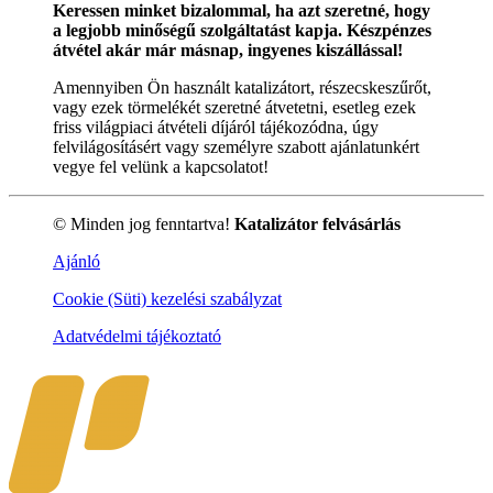
Keressen minket bizalommal, ha azt szeretné, hogy
a legjobb minőségű szolgáltatást kapja. Készpénzes
átvétel akár már másnap, ingyenes kiszállással!
Amennyiben Ön használt katalizátort, részecskeszűrőt,
vagy ezek törmelékét szeretné átvetetni, esetleg ezek
friss világpiaci átvételi díjáról tájékozódna, úgy
felvilágosításért vagy személyre szabott ajánlatunkért
vegye fel velünk a kapcsolatot!
© Minden jog fenntartva!
Katalizátor felvásárlás
Ajánló
Cookie (Süti) kezelési szabályzat
Adatvédelmi tájékoztató