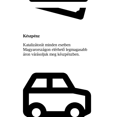
Készpénz
Katalizátorát minden esetben
Magyarországon elérhető legmagasabb
áron várásoljuk meg készpénzben.