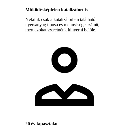
Működésképtelen katalizátort is
Nekünk csak a katalizátorban található
nyersanyag típusa és mennyisége számít,
mert azokat szeretnénk kinyerni belőle.
20 év tapasztalat