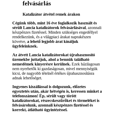
felvásárlás
Katalizátor átvétel remek árakon
Cégünk több, mint 16 éve foglalkozik használt és
sérült Lancia katalizátorok felvásárlásával
, azonnali
készpénzes fizetéssel. Minden szükséges engedéllyel
rendelkezünk, és a világpiaci árakat naprakészen
követve,
a lehető legjobb árat kínáljuk
ügyfeleinknek.
Az átvett Lancia katalizátorokat újrahasznosító
üzemekbe juttatjuk, ahol a bennük található
nemesfémek kinyerésre kerülnek.
Ezek házilagosan
nem nyerhetők ki gazdaságosan, mivel mennyiségük
kicsi, de nagyobb tételnél értékes újrahasznosításra
adnak lehetőséget.
Ingyenes kiszállással is dolgozunk, előzetes
egyeztetés után, akár hétvégén is, keressen minket a
telefonszámon! Ép, sérült vagy törött
katalizátorokat, részecskeszűrőket és törmeléket is
felvásárolunk, azonnali készpénzes fizetéssel és
korrekt, átlátható ügyintézéssel.