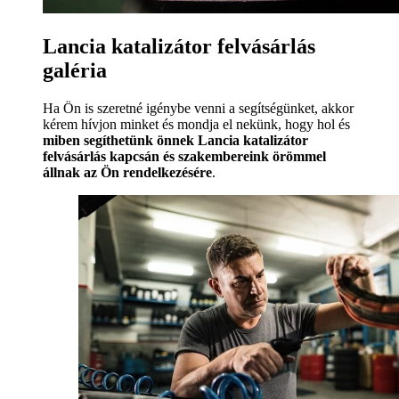
Lancia katalizátor felvásárlás
galéria
Ha Ön is szeretné igénybe venni a segítségünket, akkor
kérem hívjon minket és mondja el nekünk, hogy hol és
miben segíthetünk önnek Lancia katalizátor
felvásárlás kapcsán és szakembereink örömmel
állnak az Ön rendelkezésére
.