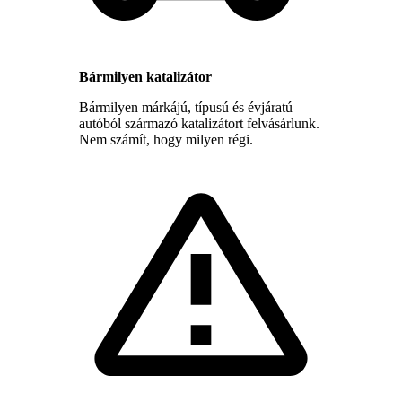
Bármilyen katalizátor
Bármilyen márkájú, típusú és évjáratú
autóból származó katalizátort felvásárlunk.
Nem számít, hogy milyen régi.