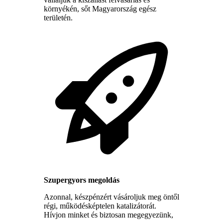
környékén, sőt Magyarország egész
területén.
Szupergyors megoldás
Azonnal, készpénzért vásároljuk meg öntől
régi, működésképtelen katalizátorát.
Hívjon minket és biztosan megegyezünk,