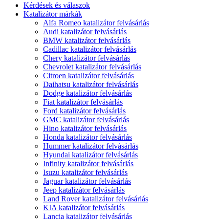
Kérdések és válaszok
Katalizátor márkák
Alfa Romeo katalizátor felvásárlás
Audi katalizátor felvásárlás
BMW katalizátor felvásárlás
Cadillac katalizátor felvásárlás
Chery katalizátor felvásárlás
Chevrolet katalizátor felvásárlás
Citroen katalizátor felvásárlás
Daihatsu katalizátor felvásárlás
Dodge katalizátor felvásárlás
Fiat katalizátor felvásárlás
Ford katalizátor felvásárlás
GMC katalizátor felvásárlás
Hino katalizátor felvásárlás
Honda katalizátor felvásárlás
Hummer katalizátor felvásárlás
Hyundai katalizátor felvásárlás
Infinity katalizátor felvásárlás
Isuzu katalizátor felvásárlás
Jaguar katalizátor felvásárlás
Jeep katalizátor felvásárlás
Land Rover katalizátor felvásárlás
KIA katalizátor felvásárlás
Lancia katalizátor felvásárlás