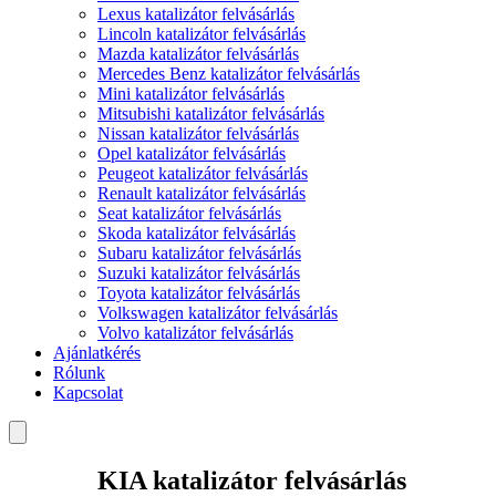
Lexus katalizátor felvásárlás
Lincoln katalizátor felvásárlás
Mazda katalizátor felvásárlás
Mercedes Benz katalizátor felvásárlás
Mini katalizátor felvásárlás
Mitsubishi katalizátor felvásárlás
Nissan katalizátor felvásárlás
Opel katalizátor felvásárlás
Peugeot katalizátor felvásárlás
Renault katalizátor felvásárlás
Seat katalizátor felvásárlás
Skoda katalizátor felvásárlás
Subaru katalizátor felvásárlás
Suzuki katalizátor felvásárlás
Toyota katalizátor felvásárlás
Volkswagen katalizátor felvásárlás
Volvo katalizátor felvásárlás
Ajánlatkérés
Rólunk
Kapcsolat
KIA katalizátor felvásárlás