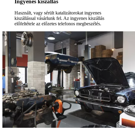
Ingyenes kiszállás
Használt, vagy sérült katalizátorokat ingyenes
kiszállással vásárlunk fel. Az ingyenes kiszállás
előfeltétele az előzetes telefonos megbeszélés.