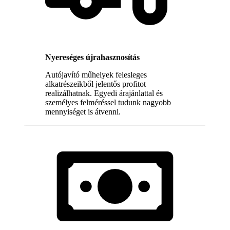
Nyereséges újrahasznosítás
Autójavító műhelyek felesleges
alkatrészeikből jelentős profitot
realizálhatnak. Egyedi árajánlattal és
személyes felméréssel tudunk nagyobb
mennyiséget is átvenni.