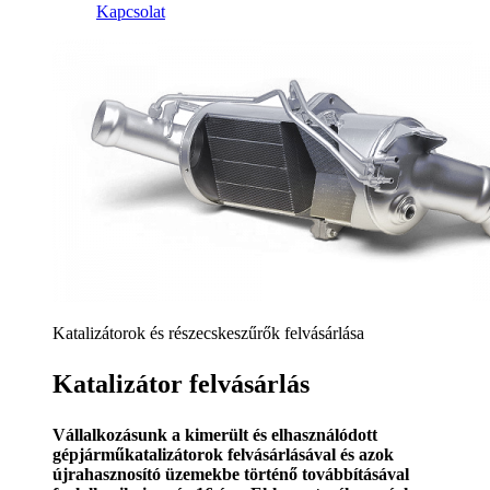
Kapcsolat
Katalizátorok és részecskeszűrők felvásárlása
Katalizátor felvásárlás
Vállalkozásunk a kimerült és elhasználódott
gépjárműkatalizátorok felvásárlásával és azok
újrahasznosító üzemekbe történő továbbításával