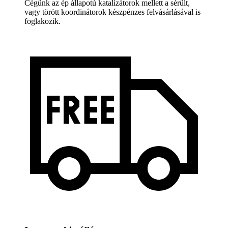
Cégünk az ép állapotú katalizátorok mellett a sérült,
vagy törött koordinátorok készpénzes felvásárlásával is
foglakozik.