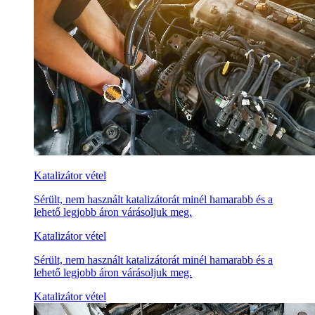
Katalizátor vétel
Sérült, nem használt katalizátorát minél hamarabb és a
lehető legjobb áron várásoljuk meg.
Katalizátor vétel
Sérült, nem használt katalizátorát minél hamarabb és a
lehető legjobb áron várásoljuk meg.
Katalizátor vétel