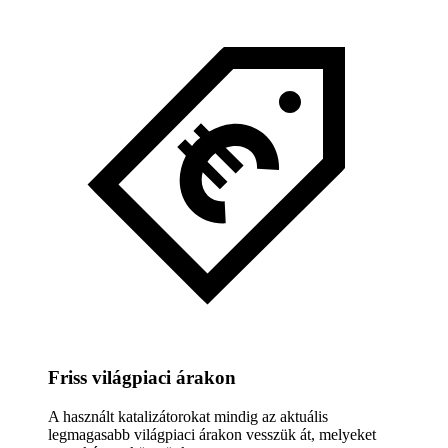
Friss világpiaci árakon
A használt katalizátorokat mindig az aktuális
legmagasabb világpiaci árakon vesszük át, melyeket