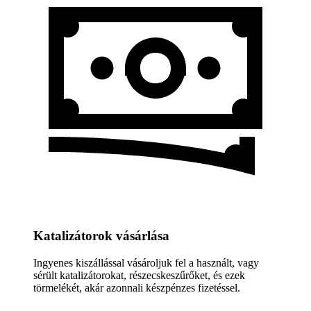
Katalizátorok vásárlása
Ingyenes kiszállással vásároljuk fel a használt, vagy
sérült katalizátorokat, részecskeszűrőket, és ezek
törmelékét, akár azonnali készpénzes fizetéssel.