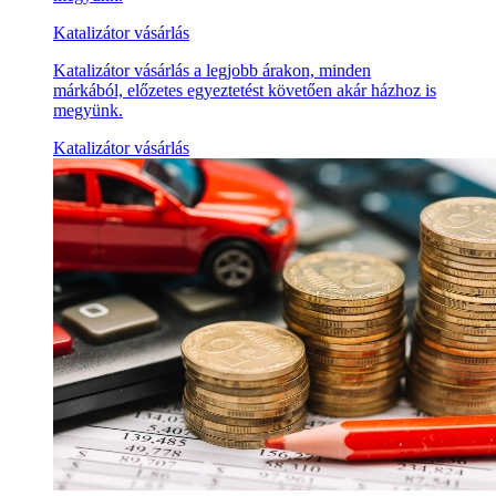
Katalizátor vásárlás
Katalizátor vásárlás a legjobb árakon, minden
márkából, előzetes egyeztetést követően akár házhoz is
megyünk.
Katalizátor vásárlás