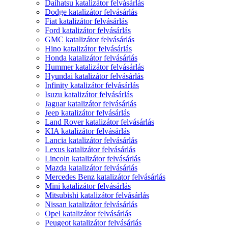
Daihatsu katalizátor felvásárlás
Dodge katalizátor felvásárlás
Fiat katalizátor felvásárlás
Ford katalizátor felvásárlás
GMC katalizátor felvásárlás
Hino katalizátor felvásárlás
Honda katalizátor felvásárlás
Hummer katalizátor felvásárlás
Hyundai katalizátor felvásárlás
Infinity katalizátor felvásárlás
Isuzu katalizátor felvásárlás
Jaguar katalizátor felvásárlás
Jeep katalizátor felvásárlás
Land Rover katalizátor felvásárlás
KIA katalizátor felvásárlás
Lancia katalizátor felvásárlás
Lexus katalizátor felvásárlás
Lincoln katalizátor felvásárlás
Mazda katalizátor felvásárlás
Mercedes Benz katalizátor felvásárlás
Mini katalizátor felvásárlás
Mitsubishi katalizátor felvásárlás
Nissan katalizátor felvásárlás
Opel katalizátor felvásárlás
Peugeot katalizátor felvásárlás