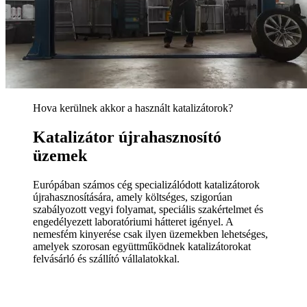
Hova kerülnek akkor a használt katalizátorok?
Katalizátor újrahasznosító
üzemek
Európában számos cég specializálódott katalizátorok
újrahasznosítására, amely költséges, szigorúan
szabályozott vegyi folyamat, speciális szakértelmet és
engedélyezett laboratóriumi hátteret igényel. A
nemesfém kinyerése csak ilyen üzemekben lehetséges,
amelyek szorosan együttműködnek katalizátorokat
felvásárló és szállító vállalatokkal.