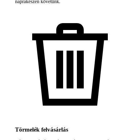
naprakészen követünk.
Törmelék felvásárlás