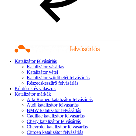
Katalizátor felvásárlás
Katalizátor vásárlás
Katalizátor vétel
Katalizátor szűrőbetét felvásárlás
Részecskeszűrő felvásárlás
Kérdések és válaszok
Katalizátor márkák
Alfa Romeo katalizátor felvásárlás
Audi katalizátor felvásárlás
BMW katalizátor felvásárlás
Cadillac katalizátor felvásárlás
Chery katalizátor felvásárlás
Chevrolet katalizátor felvásárlás
Citroen katalizátor felvásárlás