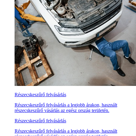
Részecskeszűrő felvásárlás
Részecskeszűrő felvásárlás a legjobb árakon, használt
részecskeszűrő vásárlás az egész ország területén.
Részecskeszűrő felvásárlás
Részecskeszűrő felvásárlás a legjobb árakon, használt