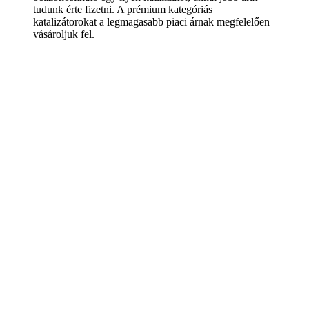
tudunk érte fizetni. A prémium kategóriás
katalizátorokat a legmagasabb piaci árnak megfelelően
vásároljuk fel.