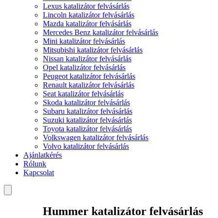
Lexus katalizátor felvásárlás
Lincoln katalizátor felvásárlás
Mazda katalizátor felvásárlás
Mercedes Benz katalizátor felvásárlás
Mini katalizátor felvásárlás
Mitsubishi katalizátor felvásárlás
Nissan katalizátor felvásárlás
Opel katalizátor felvásárlás
Peugeot katalizátor felvásárlás
Renault katalizátor felvásárlás
Seat katalizátor felvásárlás
Skoda katalizátor felvásárlás
Subaru katalizátor felvásárlás
Suzuki katalizátor felvásárlás
Toyota katalizátor felvásárlás
Volkswagen katalizátor felvásárlás
Volvo katalizátor felvásárlás
Ajánlatkérés
Rólunk
Kapcsolat
Hummer katalizátor felvásárlás