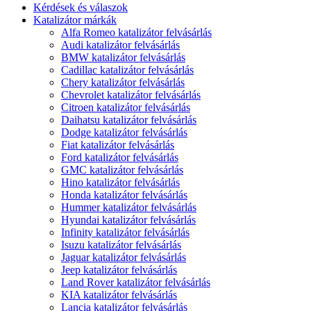
Kérdések és válaszok
Katalizátor márkák
Alfa Romeo katalizátor felvásárlás
Audi katalizátor felvásárlás
BMW katalizátor felvásárlás
Cadillac katalizátor felvásárlás
Chery katalizátor felvásárlás
Chevrolet katalizátor felvásárlás
Citroen katalizátor felvásárlás
Daihatsu katalizátor felvásárlás
Dodge katalizátor felvásárlás
Fiat katalizátor felvásárlás
Ford katalizátor felvásárlás
GMC katalizátor felvásárlás
Hino katalizátor felvásárlás
Honda katalizátor felvásárlás
Hummer katalizátor felvásárlás
Hyundai katalizátor felvásárlás
Infinity katalizátor felvásárlás
Isuzu katalizátor felvásárlás
Jaguar katalizátor felvásárlás
Jeep katalizátor felvásárlás
Land Rover katalizátor felvásárlás
KIA katalizátor felvásárlás
Lancia katalizátor felvásárlás