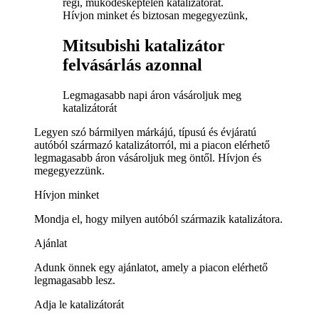
régi, működésképtelen katalizátorát.
Hívjon minket és biztosan megegyezünk,
Mitsubishi katalizátor
felvásárlás azonnal
Legmagasabb napi áron vásároljuk meg
katalizátorát
Legyen szó bármilyen márkájú, típusú és évjáratú
autóból származó katalizátorról, mi a piacon elérhető
legmagasabb áron vásároljuk meg öntől. Hívjon és
megegyezzünk.
Hívjon minket
Mondja el, hogy milyen autóból származik katalizátora.
Ajánlat
Adunk önnek egy ajánlatot, amely a piacon elérhető
legmagasabb lesz.
Adja le katalizátorát