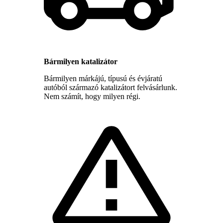
Bármilyen katalizátor
Bármilyen márkájú, típusú és évjáratú
autóból származó katalizátort felvásárlunk.
Nem számít, hogy milyen régi.