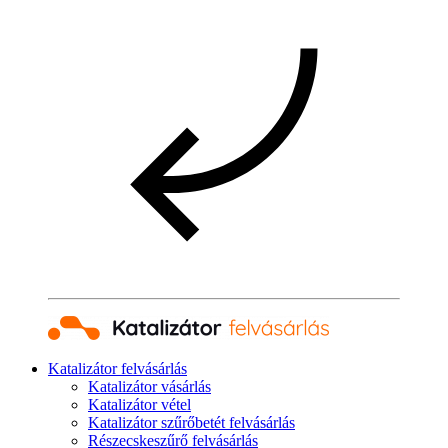
Katalizátor felvásárlás
Katalizátor vásárlás
Katalizátor vétel
Katalizátor szűrőbetét felvásárlás
Részecskeszűrő felvásárlás