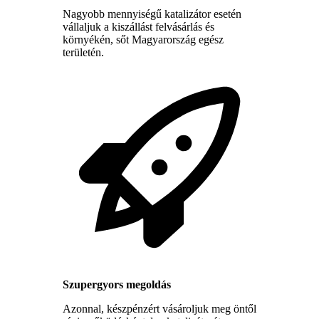
Nagyobb mennyiségű katalizátor esetén
vállaljuk a kiszállást felvásárlás és
környékén, sőt Magyarország egész
területén.
Szupergyors megoldás
Azonnal, készpénzért vásároljuk meg öntől