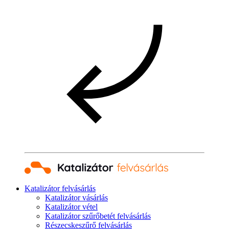
Katalizátor felvásárlás
Katalizátor vásárlás
Katalizátor vétel
Katalizátor szűrőbetét felvásárlás
Részecskeszűrő felvásárlás