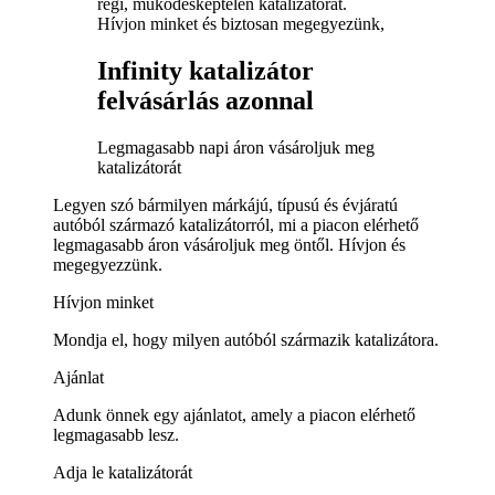
régi, működésképtelen katalizátorát.
Hívjon minket és biztosan megegyezünk,
Infinity katalizátor
felvásárlás azonnal
Legmagasabb napi áron vásároljuk meg
katalizátorát
Legyen szó bármilyen márkájú, típusú és évjáratú
autóból származó katalizátorról, mi a piacon elérhető
legmagasabb áron vásároljuk meg öntől. Hívjon és
megegyezzünk.
Hívjon minket
Mondja el, hogy milyen autóból származik katalizátora.
Ajánlat
Adunk önnek egy ajánlatot, amely a piacon elérhető
legmagasabb lesz.
Adja le katalizátorát