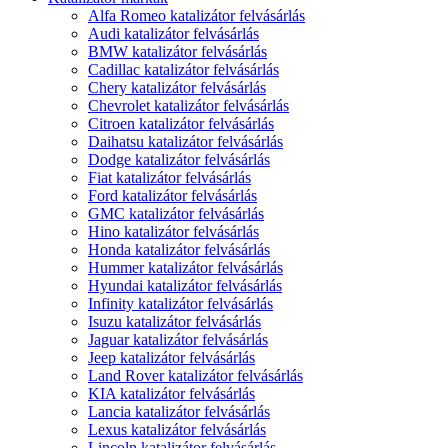
Alfa Romeo katalizátor felvásárlás
Audi katalizátor felvásárlás
BMW katalizátor felvásárlás
Cadillac katalizátor felvásárlás
Chery katalizátor felvásárlás
Chevrolet katalizátor felvásárlás
Citroen katalizátor felvásárlás
Daihatsu katalizátor felvásárlás
Dodge katalizátor felvásárlás
Fiat katalizátor felvásárlás
Ford katalizátor felvásárlás
GMC katalizátor felvásárlás
Hino katalizátor felvásárlás
Honda katalizátor felvásárlás
Hummer katalizátor felvásárlás
Hyundai katalizátor felvásárlás
Infinity katalizátor felvásárlás
Isuzu katalizátor felvásárlás
Jaguar katalizátor felvásárlás
Jeep katalizátor felvásárlás
Land Rover katalizátor felvásárlás
KIA katalizátor felvásárlás
Lancia katalizátor felvásárlás
Lexus katalizátor felvásárlás
Lincoln katalizátor felvásárlás