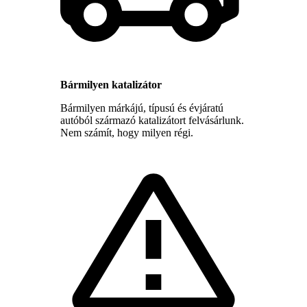
Bármilyen katalizátor
Bármilyen márkájú, típusú és évjáratú
autóból származó katalizátort felvásárlunk.
Nem számít, hogy milyen régi.