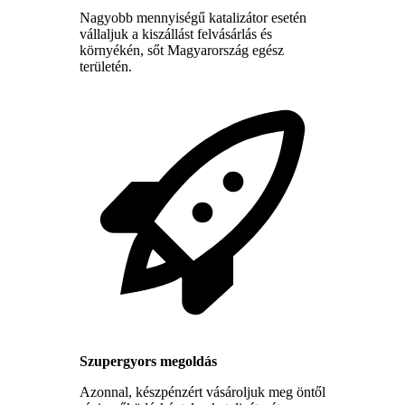
Nagyobb mennyiségű katalizátor esetén
vállaljuk a kiszállást felvásárlás és
környékén, sőt Magyarország egész
területén.
Szupergyors megoldás
Azonnal, készpénzért vásároljuk meg öntől