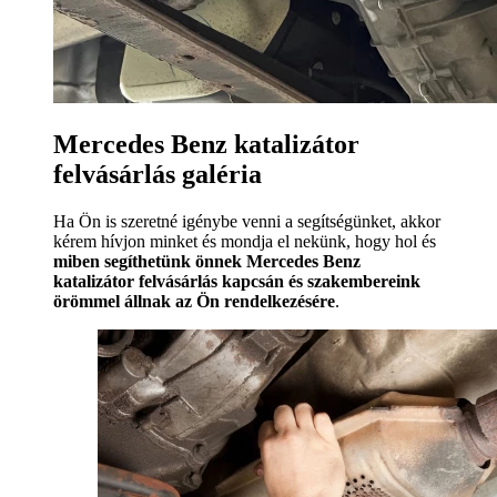
Mercedes Benz katalizátor
felvásárlás galéria
Ha Ön is szeretné igénybe venni a segítségünket, akkor
kérem hívjon minket és mondja el nekünk, hogy hol és
miben segíthetünk önnek Mercedes Benz
katalizátor felvásárlás kapcsán és szakembereink
örömmel állnak az Ön rendelkezésére
.