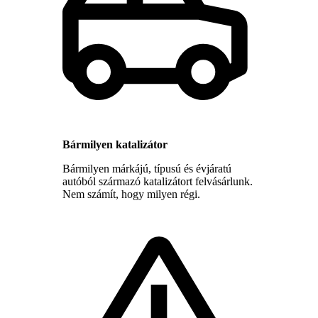
Bármilyen katalizátor
Bármilyen márkájú, típusú és évjáratú
autóból származó katalizátort felvásárlunk.
Nem számít, hogy milyen régi.