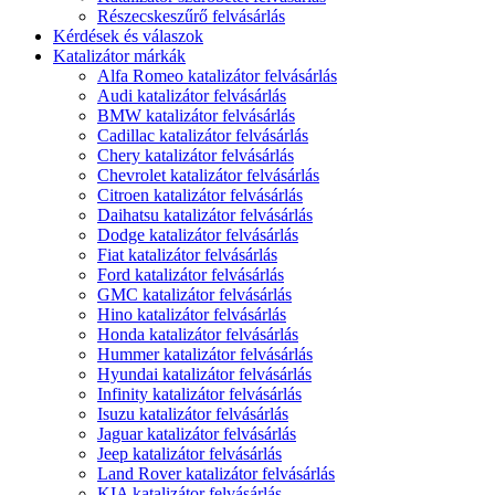
Részecskeszűrő felvásárlás
Kérdések és válaszok
Katalizátor márkák
Alfa Romeo katalizátor felvásárlás
Audi katalizátor felvásárlás
BMW katalizátor felvásárlás
Cadillac katalizátor felvásárlás
Chery katalizátor felvásárlás
Chevrolet katalizátor felvásárlás
Citroen katalizátor felvásárlás
Daihatsu katalizátor felvásárlás
Dodge katalizátor felvásárlás
Fiat katalizátor felvásárlás
Ford katalizátor felvásárlás
GMC katalizátor felvásárlás
Hino katalizátor felvásárlás
Honda katalizátor felvásárlás
Hummer katalizátor felvásárlás
Hyundai katalizátor felvásárlás
Infinity katalizátor felvásárlás
Isuzu katalizátor felvásárlás
Jaguar katalizátor felvásárlás
Jeep katalizátor felvásárlás
Land Rover katalizátor felvásárlás
KIA katalizátor felvásárlás