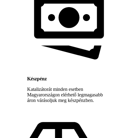
Készpénz
Katalizátorát minden esetben
Magyarországon elérhető legmagasabb
áron várásoljuk meg készpénzben.