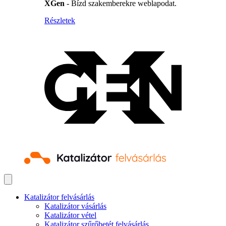
XGen
- Bízd szakemberekre weblapodat.
Részletek
Katalizátor felvásárlás
Katalizátor vásárlás
Katalizátor vétel
Katalizátor szűrőbetét felvásárlás