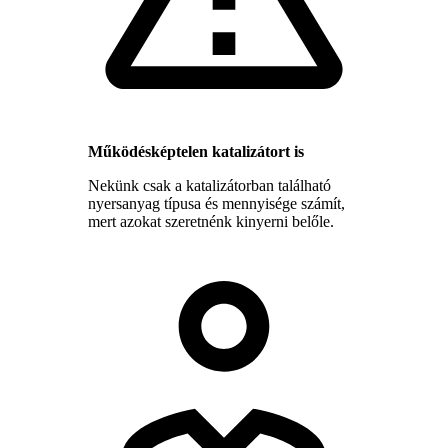
Működésképtelen katalizátort is
Nekünk csak a katalizátorban található
nyersanyag típusa és mennyisége számít,
mert azokat szeretnénk kinyerni belőle.