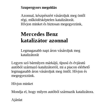
Szupergyors megoldás
Azonnal, készpénzért vásároljuk meg öntől
régi, működésképtelen katalizátorát.
Hívjon minket és biztosan megegyezünk,
Mercedes Benz
katalizátor azonnal
Legmagasabb napi áron vásároljuk meg
katalizátorát
Legyen szó bármilyen márkájú, típusú és évjáratú
autóból származó katalizátorról, mi a piacon elérhető
legmagasabb áron vásároljuk meg öntől. Hívjon és
megegyezzünk.
Hívjon minket
Mondja el, hogy milyen autóból származik katalizátora.
Ajánlat