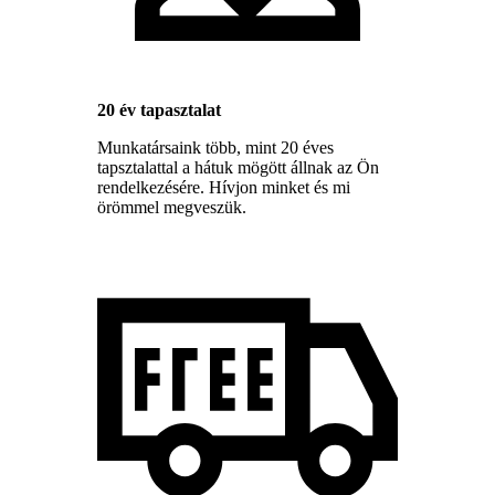
20 év tapasztalat
Munkatársaink több, mint 20 éves
tapsztalattal a hátuk mögött állnak az Ön
rendelkezésére. Hívjon minket és mi
örömmel megveszük.