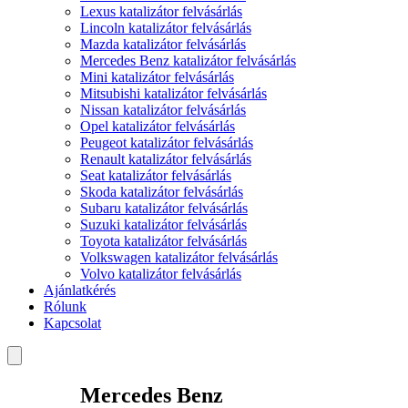
Lexus katalizátor felvásárlás
Lincoln katalizátor felvásárlás
Mazda katalizátor felvásárlás
Mercedes Benz katalizátor felvásárlás
Mini katalizátor felvásárlás
Mitsubishi katalizátor felvásárlás
Nissan katalizátor felvásárlás
Opel katalizátor felvásárlás
Peugeot katalizátor felvásárlás
Renault katalizátor felvásárlás
Seat katalizátor felvásárlás
Skoda katalizátor felvásárlás
Subaru katalizátor felvásárlás
Suzuki katalizátor felvásárlás
Toyota katalizátor felvásárlás
Volkswagen katalizátor felvásárlás
Volvo katalizátor felvásárlás
Ajánlatkérés
Rólunk
Kapcsolat
Mercedes Benz