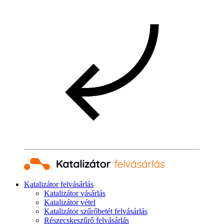
Katalizátor felvásárlás
Katalizátor vásárlás
Katalizátor vétel
Katalizátor szűrőbetét felvásárlás
Részecskeszűrő felvásárlás