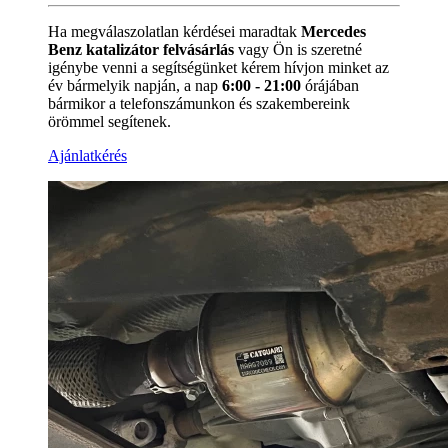
Ha megválaszolatlan kérdései maradtak
Mercedes
Benz katalizátor felvásárlás
vagy Ön is szeretné
igénybe venni a segítségünket kérem hívjon minket az
év bármelyik napján, a nap
6:00 - 21:00
órájában
bármikor a
telefonszámunkon és szakembereink
örömmel segítenek.
Ajánlatkérés