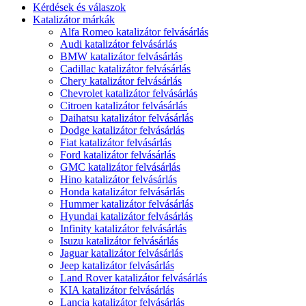
Kérdések és válaszok
Katalizátor márkák
Alfa Romeo katalizátor felvásárlás
Audi katalizátor felvásárlás
BMW katalizátor felvásárlás
Cadillac katalizátor felvásárlás
Chery katalizátor felvásárlás
Chevrolet katalizátor felvásárlás
Citroen katalizátor felvásárlás
Daihatsu katalizátor felvásárlás
Dodge katalizátor felvásárlás
Fiat katalizátor felvásárlás
Ford katalizátor felvásárlás
GMC katalizátor felvásárlás
Hino katalizátor felvásárlás
Honda katalizátor felvásárlás
Hummer katalizátor felvásárlás
Hyundai katalizátor felvásárlás
Infinity katalizátor felvásárlás
Isuzu katalizátor felvásárlás
Jaguar katalizátor felvásárlás
Jeep katalizátor felvásárlás
Land Rover katalizátor felvásárlás
KIA katalizátor felvásárlás
Lancia katalizátor felvásárlás