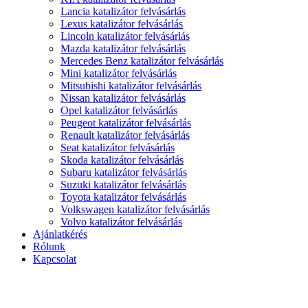
Lancia katalizátor felvásárlás
Lexus katalizátor felvásárlás
Lincoln katalizátor felvásárlás
Mazda katalizátor felvásárlás
Mercedes Benz katalizátor felvásárlás
Mini katalizátor felvásárlás
Mitsubishi katalizátor felvásárlás
Nissan katalizátor felvásárlás
Opel katalizátor felvásárlás
Peugeot katalizátor felvásárlás
Renault katalizátor felvásárlás
Seat katalizátor felvásárlás
Skoda katalizátor felvásárlás
Subaru katalizátor felvásárlás
Suzuki katalizátor felvásárlás
Toyota katalizátor felvásárlás
Volkswagen katalizátor felvásárlás
Volvo katalizátor felvásárlás
Ajánlatkérés
Rólunk
Kapcsolat