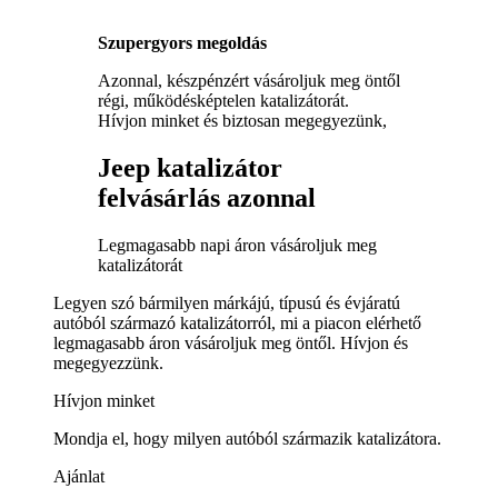
Szupergyors megoldás
Azonnal, készpénzért vásároljuk meg öntől
régi, működésképtelen katalizátorát.
Hívjon minket és biztosan megegyezünk,
Jeep katalizátor
felvásárlás azonnal
Legmagasabb napi áron vásároljuk meg
katalizátorát
Legyen szó bármilyen márkájú, típusú és évjáratú
autóból származó katalizátorról, mi a piacon elérhető
legmagasabb áron vásároljuk meg öntől. Hívjon és
megegyezzünk.
Hívjon minket
Mondja el, hogy milyen autóból származik katalizátora.
Ajánlat