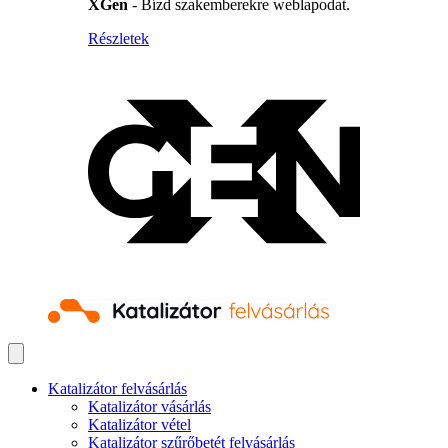
XGen
- Bízd szakemberekre weblapodat.
Részletek
Katalizátor felvásárlás
Katalizátor vásárlás
Katalizátor vétel
Katalizátor szűrőbetét felvásárlás