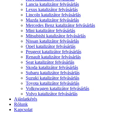
Lancia katalizátor felvásárlás
Lexus katalizátor felvásárlás
Lincoln katalizátor felvásárlás
Mazda katalizátor felvásárlás
Mercedes Benz katalizátor felvásárlás
Mini katalizátor felvásárlás
Mitsubishi katalizátor felvásárlás
Nissan katalizátor felvásárlás
Opel katalizátor felvásárlás
Peugeot katalizátor felvásárlás
Renault katalizátor felvásárlás
Seat katalizátor felvásárlás
Skoda katalizátor felvásárlás
Subaru katalizátor felvásárlás
Suzuki katalizátor felvásárlás
Toyota katalizátor felvásárlás
Volkswagen katalizátor felvásárlás
Volvo katalizátor felvásárlás
Ajánlatkérés
Rólunk
Kapcsolat