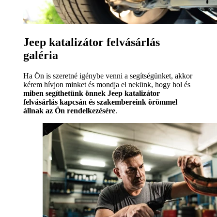
Jeep katalizátor felvásárlás
galéria
Ha Ön is szeretné igénybe venni a segítségünket, akkor
kérem hívjon minket és mondja el nekünk, hogy hol és
miben segíthetünk önnek Jeep katalizátor
felvásárlás kapcsán és szakembereink örömmel
állnak az Ön rendelkezésére
.