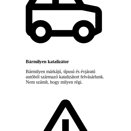
Bármilyen katalizátor
Bármilyen márkájú, típusú és évjáratú
autóból származó katalizátort felvásárlunk.
Nem számít, hogy milyen régi.