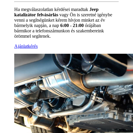
Ha megválaszolatlan kérdései maradtak
Jeep
katalizátor felvásárlás
vagy Ön is szeretné igénybe
venni a segítségünket kérem hívjon minket az év
bármelyik napján, a nap
6:00 - 21:00
órájában
bármikor a
telefonszámunkon és szakembereink
örömmel segítenek.
Ajánlatkérés