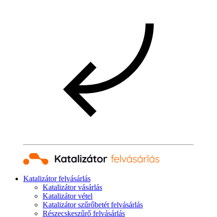
Katalizátor felvásárlás
Katalizátor vásárlás
Katalizátor vétel
Katalizátor szűrőbetét felvásárlás
Részecskeszűrő felvásárlás