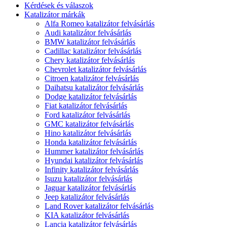
Kérdések és válaszok
Katalizátor márkák
Alfa Romeo katalizátor felvásárlás
Audi katalizátor felvásárlás
BMW katalizátor felvásárlás
Cadillac katalizátor felvásárlás
Chery katalizátor felvásárlás
Chevrolet katalizátor felvásárlás
Citroen katalizátor felvásárlás
Daihatsu katalizátor felvásárlás
Dodge katalizátor felvásárlás
Fiat katalizátor felvásárlás
Ford katalizátor felvásárlás
GMC katalizátor felvásárlás
Hino katalizátor felvásárlás
Honda katalizátor felvásárlás
Hummer katalizátor felvásárlás
Hyundai katalizátor felvásárlás
Infinity katalizátor felvásárlás
Isuzu katalizátor felvásárlás
Jaguar katalizátor felvásárlás
Jeep katalizátor felvásárlás
Land Rover katalizátor felvásárlás
KIA katalizátor felvásárlás
Lancia katalizátor felvásárlás