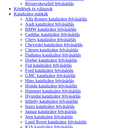
Részecskeszűrő felvásárlás
Kérdések és válaszok
Katalizátor márkák
Alfa Romeo katalizátor felvásárlás
Audi katalizátor felvásárlás
BMW katalizátor felvásárlás
Cadillac katalizátor felvásárlás
Chery katalizátor felvásárlás
Chevrolet katalizátor felvásárlás
Citroen katalizátor felvásárlás
Daihatsu katalizátor felvásárlás
Dodge katalizátor felvásárlás
Fiat katalizátor felvásárlás
Ford katalizátor felvásárlás
GMC katalizátor felvásárlás
Hino katalizátor felvásárlás
Honda katalizátor felvásárlás
Hummer katalizátor felvásárlás
Hyundai katalizátor felvásárlás
Infinity katalizátor felvásárlás
Isuzu katalizátor felvásárlás
Jaguar katalizátor felvásárlás
Jeep katalizátor felvásárlás
Land Rover katalizátor felvásárlás
KIA katalizátor felvásárlás