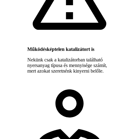
Működésképtelen katalizátort is
Nekünk csak a katalizátorban található
nyersanyag típusa és mennyisége számít,
mert azokat szeretnénk kinyerni belőle.