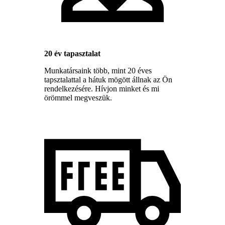
20 év tapasztalat
Munkatársaink több, mint 20 éves
tapsztalattal a hátuk mögött állnak az Ön
rendelkezésére. Hívjon minket és mi
örömmel megveszük.