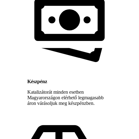
Készpénz
Katalizátorát minden esetben
Magyarországon elérhető legmagasabb
áron várásoljuk meg készpénzben.