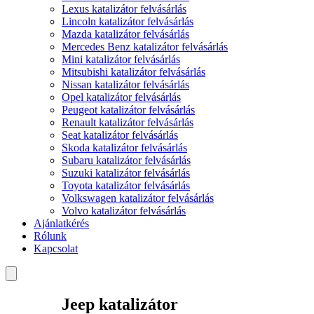
Lexus katalizátor felvásárlás
Lincoln katalizátor felvásárlás
Mazda katalizátor felvásárlás
Mercedes Benz katalizátor felvásárlás
Mini katalizátor felvásárlás
Mitsubishi katalizátor felvásárlás
Nissan katalizátor felvásárlás
Opel katalizátor felvásárlás
Peugeot katalizátor felvásárlás
Renault katalizátor felvásárlás
Seat katalizátor felvásárlás
Skoda katalizátor felvásárlás
Subaru katalizátor felvásárlás
Suzuki katalizátor felvásárlás
Toyota katalizátor felvásárlás
Volkswagen katalizátor felvásárlás
Volvo katalizátor felvásárlás
Ajánlatkérés
Rólunk
Kapcsolat
Jeep katalizátor