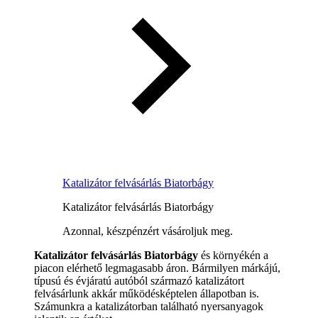
Katalizátor felvásárlás Biatorbágy
Katalizátor felvásárlás Biatorbágy
Azonnal, készpénzért vásároljuk meg.
Katalizátor felvásárlás Biatorbágy
és környékén a
piacon elérhető legmagasabb áron. Bármilyen márkájú,
típusú és évjáratú autóból származó katalizátort
felvásárlunk akkár működésképtelen állapotban is.
Számunkra a katalizátorban található nyersanyagok