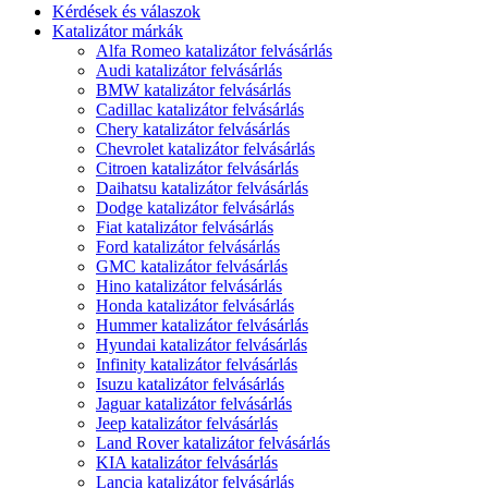
Kérdések és válaszok
Katalizátor márkák
Alfa Romeo katalizátor felvásárlás
Audi katalizátor felvásárlás
BMW katalizátor felvásárlás
Cadillac katalizátor felvásárlás
Chery katalizátor felvásárlás
Chevrolet katalizátor felvásárlás
Citroen katalizátor felvásárlás
Daihatsu katalizátor felvásárlás
Dodge katalizátor felvásárlás
Fiat katalizátor felvásárlás
Ford katalizátor felvásárlás
GMC katalizátor felvásárlás
Hino katalizátor felvásárlás
Honda katalizátor felvásárlás
Hummer katalizátor felvásárlás
Hyundai katalizátor felvásárlás
Infinity katalizátor felvásárlás
Isuzu katalizátor felvásárlás
Jaguar katalizátor felvásárlás
Jeep katalizátor felvásárlás
Land Rover katalizátor felvásárlás
KIA katalizátor felvásárlás
Lancia katalizátor felvásárlás