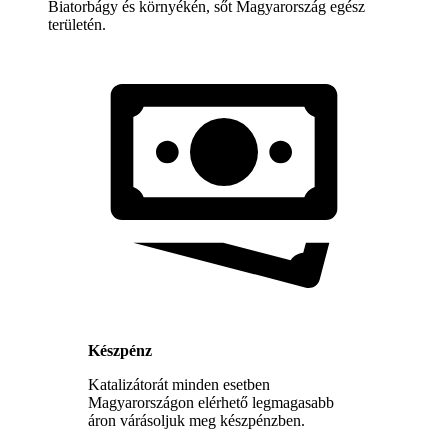
Biatorbágy és környékén, sőt Magyarország egész
területén.
Készpénz
Katalizátorát minden esetben
Magyarországon elérhető legmagasabb
áron várásoljuk meg készpénzben.