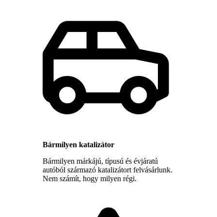
Bármilyen katalizátor
Bármilyen márkájú, típusú és évjáratú
autóból származó katalizátort felvásárlunk.
Nem számít, hogy milyen régi.