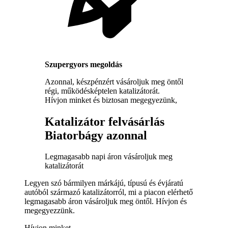
Szupergyors megoldás
Azonnal, készpénzért vásároljuk meg öntől
régi, működésképtelen katalizátorát.
Hívjon minket és biztosan megegyezünk,
Katalizátor felvásárlás
Biatorbágy azonnal
Legmagasabb napi áron vásároljuk meg
katalizátorát
Legyen szó bármilyen márkájú, típusú és évjáratú
autóból származó katalizátorról, mi a piacon elérhető
legmagasabb áron vásároljuk meg öntől. Hívjon és
megegyezzünk.
Hívjon minket