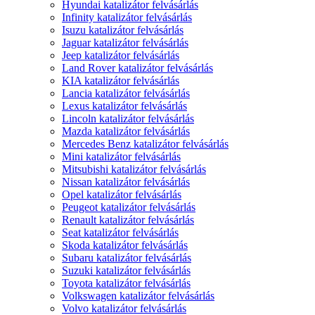
Hyundai katalizátor felvásárlás
Infinity katalizátor felvásárlás
Isuzu katalizátor felvásárlás
Jaguar katalizátor felvásárlás
Jeep katalizátor felvásárlás
Land Rover katalizátor felvásárlás
KIA katalizátor felvásárlás
Lancia katalizátor felvásárlás
Lexus katalizátor felvásárlás
Lincoln katalizátor felvásárlás
Mazda katalizátor felvásárlás
Mercedes Benz katalizátor felvásárlás
Mini katalizátor felvásárlás
Mitsubishi katalizátor felvásárlás
Nissan katalizátor felvásárlás
Opel katalizátor felvásárlás
Peugeot katalizátor felvásárlás
Renault katalizátor felvásárlás
Seat katalizátor felvásárlás
Skoda katalizátor felvásárlás
Subaru katalizátor felvásárlás
Suzuki katalizátor felvásárlás
Toyota katalizátor felvásárlás
Volkswagen katalizátor felvásárlás
Volvo katalizátor felvásárlás