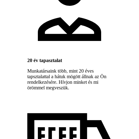
20 év tapasztalat
Munkatársaink több, mint 20 éves
tapsztalattal a hátuk mögött állnak az Ön
rendelkezésére. Hívjon minket és mi
örömmel megveszük.