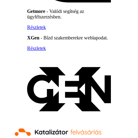
Getmore
- Valódi segítség az
ügyfélszerzésben.
Részletek
XGen
- Bízd szakemberekre weblapodat.
Részletek