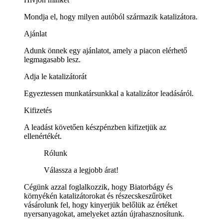
Mondja el, hogy milyen autóból származik katalizátora.
Ajánlat
Adunk önnek egy ajánlatot, amely a piacon elérhető
legmagasabb lesz.
Adja le katalizátorát
Egyeztessen munkatársunkkal a katalizátor leadásáról.
Kifizetés
A leadást követően készpénzben kifizetjük az
ellenértékét.
Rólunk
Válassza a legjobb árat!
Cégünk azzal foglalkozzik, hogy Biatorbágy és
környékén katalizátorokat és részecskeszűröket
vásárolunk fel, hogy kinyerjük belőlük az értéket
nyersanyagokat, amelyeket aztán újrahasznosítunk.