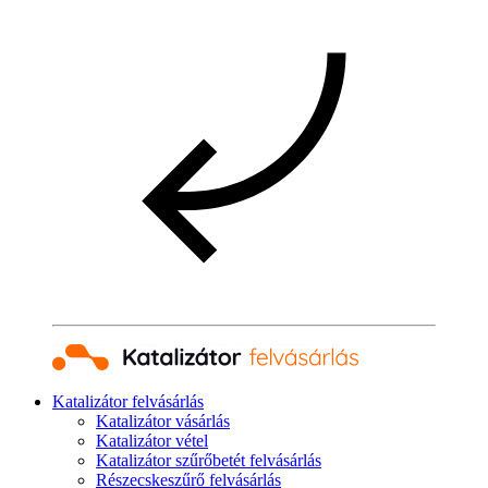
Katalizátor felvásárlás
Katalizátor vásárlás
Katalizátor vétel
Katalizátor szűrőbetét felvásárlás
Részecskeszűrő felvásárlás