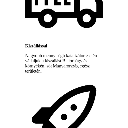
Kiszállással
Nagyobb mennyiségű katalizátor esetén
vállaljuk a kiszállást Biatorbágy és
környékén, sőt Magyarország egész
területén.