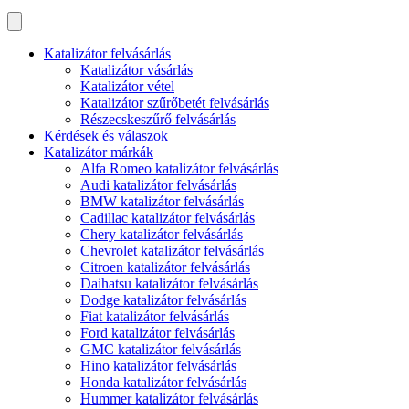
Katalizátor felvásárlás
Katalizátor vásárlás
Katalizátor vétel
Katalizátor szűrőbetét felvásárlás
Részecskeszűrő felvásárlás
Kérdések és válaszok
Katalizátor márkák
Alfa Romeo katalizátor felvásárlás
Audi katalizátor felvásárlás
BMW katalizátor felvásárlás
Cadillac katalizátor felvásárlás
Chery katalizátor felvásárlás
Chevrolet katalizátor felvásárlás
Citroen katalizátor felvásárlás
Daihatsu katalizátor felvásárlás
Dodge katalizátor felvásárlás
Fiat katalizátor felvásárlás
Ford katalizátor felvásárlás
GMC katalizátor felvásárlás
Hino katalizátor felvásárlás
Honda katalizátor felvásárlás
Hummer katalizátor felvásárlás