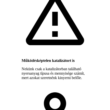
Működésképtelen katalizátort is
Nekünk csak a katalizátorban található
nyersanyag típusa és mennyisége számít,
mert azokat szeretnénk kinyerni belőle.