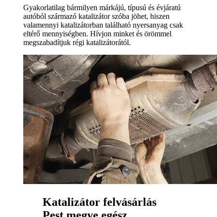
Gyakorlatilag bármilyen márkájú, típusú és évjáratú
autóból származó katalizátor szóba jöhet, hiszen
valamennyi katalizátorban található nyersanyag csak
eltérő mennyiségben. Hívjon minket és örömmel
megszabadítjuk régi katalizátorától.
Katalizátor felvásárlás
Pest megye egész