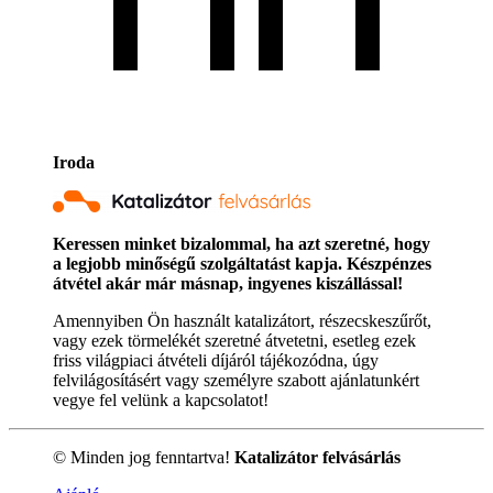
Iroda
Keressen minket bizalommal, ha azt szeretné, hogy
a legjobb minőségű szolgáltatást kapja. Készpénzes
átvétel akár már másnap, ingyenes kiszállással!
Amennyiben Ön használt katalizátort, részecskeszűrőt,
vagy ezek törmelékét szeretné átvetetni, esetleg ezek
friss világpiaci átvételi díjáról tájékozódna, úgy
felvilágosításért vagy személyre szabott ajánlatunkért
vegye fel velünk a kapcsolatot!
© Minden jog fenntartva!
Katalizátor felvásárlás