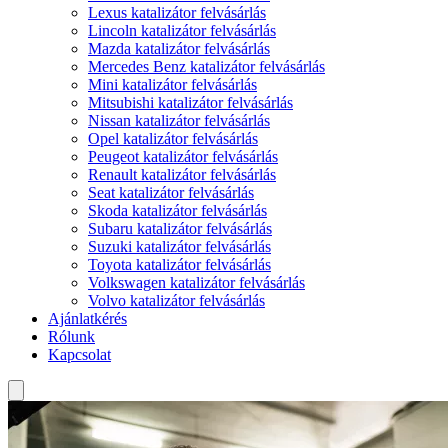
Lexus katalizátor felvásárlás
Lincoln katalizátor felvásárlás
Mazda katalizátor felvásárlás
Mercedes Benz katalizátor felvásárlás
Mini katalizátor felvásárlás
Mitsubishi katalizátor felvásárlás
Nissan katalizátor felvásárlás
Opel katalizátor felvásárlás
Peugeot katalizátor felvásárlás
Renault katalizátor felvásárlás
Seat katalizátor felvásárlás
Skoda katalizátor felvásárlás
Subaru katalizátor felvásárlás
Suzuki katalizátor felvásárlás
Toyota katalizátor felvásárlás
Volkswagen katalizátor felvásárlás
Volvo katalizátor felvásárlás
Ajánlatkérés
Rólunk
Kapcsolat