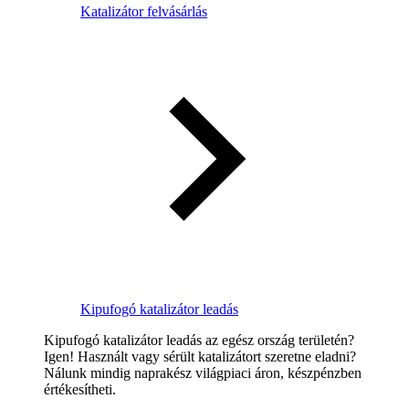
Katalizátor felvásárlás
Kipufogó katalizátor leadás
Kipufogó katalizátor leadás az egész ország területén?
Igen! Használt vagy sérült katalizátort szeretne eladni?
Nálunk mindig naprakész világpiaci áron, készpénzben
értékesítheti.