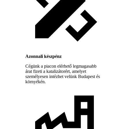
Azonnali készpénz
Cégünk a piacon elérhető legmagasabb
árat fizeti a katalizátorért, amelyet
személyesen intézhet velünk Budapest és
környékén.