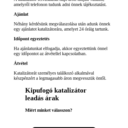
amelyről telefonon tudunk adni önnek tájékoztatást.
Ajánlat
Néhány kérdésünk megválaszolása után adunk önnek
egy ajánlatot katalizátorára, amelyet 24 óráig tartunk.
Időpont egyeztetés
Ha ajánlatunkat elfogadja, akkor egyeztettünk önnel
egy időpontot az átvétellel kapcsolatban.
Átvétel
Katalizátorát személyes találkozó alkalmával
készpénzért a legmagasabb áron megvesszük öntől.
Kipufogó katalizátor
leadás árak
Miért minket válasszon?