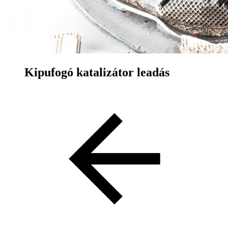
Kipufogó katalizátor leadás