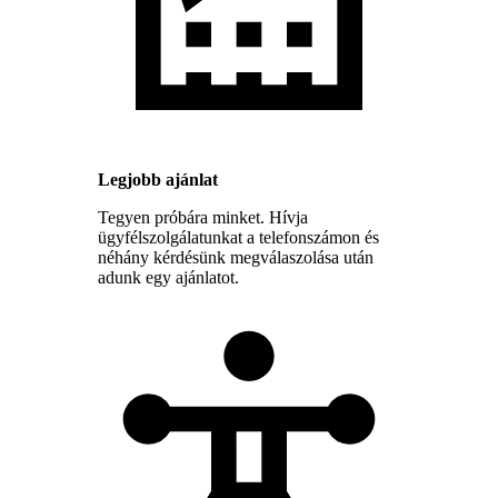
Legjobb ajánlat
Tegyen próbára minket. Hívja
ügyfélszolgálatunkat a telefonszámon és
néhány kérdésünk megválaszolása után
adunk egy ajánlatot.