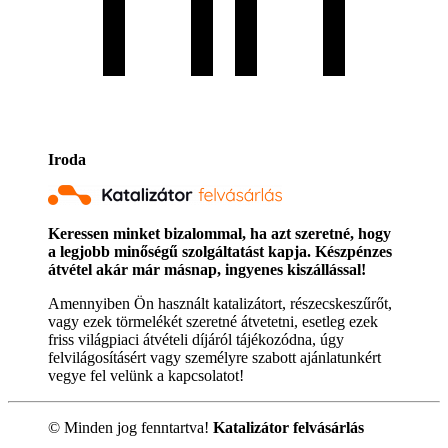
Iroda
Keressen minket bizalommal, ha azt szeretné, hogy
a legjobb minőségű szolgáltatást kapja. Készpénzes
átvétel akár már másnap, ingyenes kiszállással!
Amennyiben Ön használt katalizátort, részecskeszűrőt,
vagy ezek törmelékét szeretné átvetetni, esetleg ezek
friss világpiaci átvételi díjáról tájékozódna, úgy
felvilágosításért vagy személyre szabott ajánlatunkért
vegye fel velünk a kapcsolatot!
© Minden jog fenntartva!
Katalizátor felvásárlás