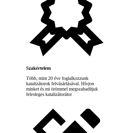
Szakértelem
Több, mint 20 éve foglalkozzunk
katalizátorok felvásárlásával. Hívjon
minket és mi örömmel megszabadítjuk
felesleges katalizátorátor