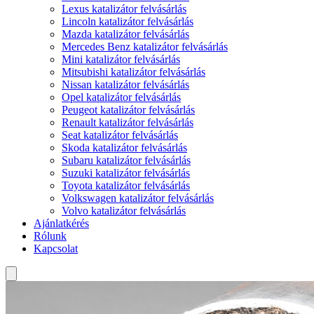
Lexus katalizátor felvásárlás
Lincoln katalizátor felvásárlás
Mazda katalizátor felvásárlás
Mercedes Benz katalizátor felvásárlás
Mini katalizátor felvásárlás
Mitsubishi katalizátor felvásárlás
Nissan katalizátor felvásárlás
Opel katalizátor felvásárlás
Peugeot katalizátor felvásárlás
Renault katalizátor felvásárlás
Seat katalizátor felvásárlás
Skoda katalizátor felvásárlás
Subaru katalizátor felvásárlás
Suzuki katalizátor felvásárlás
Toyota katalizátor felvásárlás
Volkswagen katalizátor felvásárlás
Volvo katalizátor felvásárlás
Ajánlatkérés
Rólunk
Kapcsolat