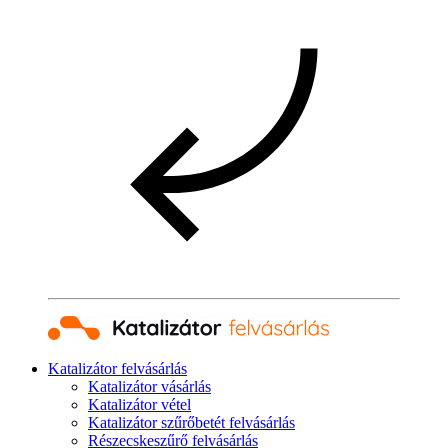
Katalizátor felvásárlás
Katalizátor vásárlás
Katalizátor vétel
Katalizátor szűrőbetét felvásárlás
Részecskeszűrő felvásárlás