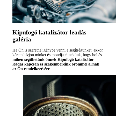
Kipufogó katalizátor leadás
galéria
Ha Ön is szeretné igénybe venni a segítségünket, akkor
kérem hívjon minket és mondja el nekünk, hogy hol és
miben segíthetünk önnek Kipufogó katalizátor
leadás kapcsán és szakembereink örömmel állnak
az Ön rendelkezésére
.