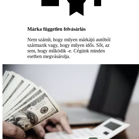
Márka független felvásárlás
Nem számít, hogy milyen márkájú autóból
származik vagy, hogy milyen idős. Sőt, az
sem, hogy működik -e. Cégünk minden
esetben megvásárolja.