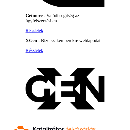
Getmore
- Valódi segítség az
ügyfélszerzésben.
Részletek
XGen
- Bízd szakemberekre weblapodat.
Részletek