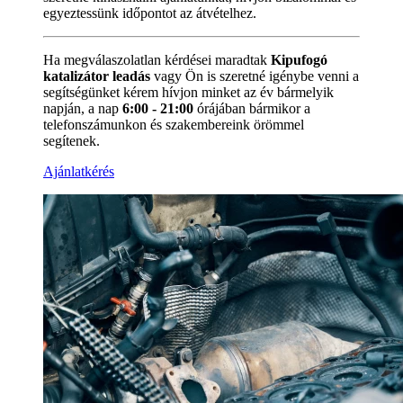
egyeztessünk időpontot az átvételhez.
Ha megválaszolatlan kérdései maradtak
Kipufogó
katalizátor leadás
vagy Ön is szeretné igénybe venni a
segítségünket kérem hívjon minket az év bármelyik
napján, a nap
6:00 - 21:00
órájában bármikor a
telefonszámunkon és szakembereink örömmel
segítenek.
Ajánlatkérés