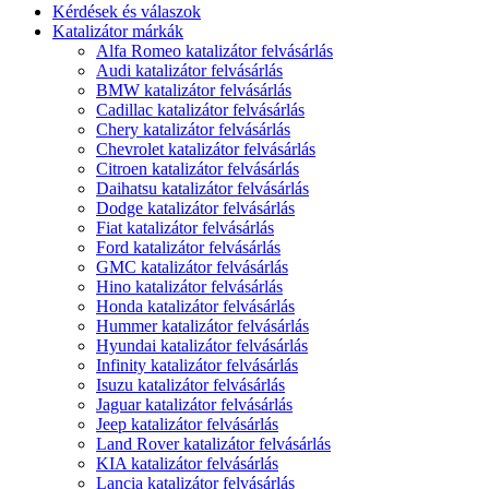
Kérdések és válaszok
Katalizátor márkák
Alfa Romeo katalizátor felvásárlás
Audi katalizátor felvásárlás
BMW katalizátor felvásárlás
Cadillac katalizátor felvásárlás
Chery katalizátor felvásárlás
Chevrolet katalizátor felvásárlás
Citroen katalizátor felvásárlás
Daihatsu katalizátor felvásárlás
Dodge katalizátor felvásárlás
Fiat katalizátor felvásárlás
Ford katalizátor felvásárlás
GMC katalizátor felvásárlás
Hino katalizátor felvásárlás
Honda katalizátor felvásárlás
Hummer katalizátor felvásárlás
Hyundai katalizátor felvásárlás
Infinity katalizátor felvásárlás
Isuzu katalizátor felvásárlás
Jaguar katalizátor felvásárlás
Jeep katalizátor felvásárlás
Land Rover katalizátor felvásárlás
KIA katalizátor felvásárlás
Lancia katalizátor felvásárlás