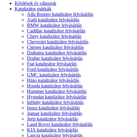
Kérdések és válaszok
Katalizátor márkák
Alfa Romeo katalizátor felvásárlás
Audi katalizátor felvásárlás
BMW katalizátor felvásárlás
Cadillac katalizátor felvásárlás
Chery katalizátor felvásárlás
Chevrolet katalizátor felvásárlás
Citroen katalizátor felvásárlás
Daihatsu katalizátor felvásárlás
Dodge katalizátor felvásárlás
Fiat katalizátor felvásárlás
Ford katalizátor felvásárlás
GMC katalizátor felvásárlás
Hino katalizátor felvásárlás
Honda katalizátor felvásárlás
Hummer katalizátor felvásárlás
Hyundai katalizátor felvásárlás
Infinity katalizátor felvásárlás
Isuzu katalizátor felvásárlás
Jaguar katalizátor felvásárlás
Jeep katalizátor felvásárlás
Land Rover katalizátor felvásárlás
KIA katalizátor felvásárlás
Lancia katalizátor felvásárlás