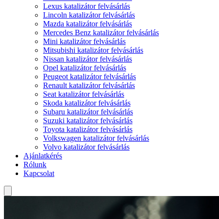
Lexus katalizátor felvásárlás
Lincoln katalizátor felvásárlás
Mazda katalizátor felvásárlás
Mercedes Benz katalizátor felvásárlás
Mini katalizátor felvásárlás
Mitsubishi katalizátor felvásárlás
Nissan katalizátor felvásárlás
Opel katalizátor felvásárlás
Peugeot katalizátor felvásárlás
Renault katalizátor felvásárlás
Seat katalizátor felvásárlás
Skoda katalizátor felvásárlás
Subaru katalizátor felvásárlás
Suzuki katalizátor felvásárlás
Toyota katalizátor felvásárlás
Volkswagen katalizátor felvásárlás
Volvo katalizátor felvásárlás
Ajánlatkérés
Rólunk
Kapcsolat