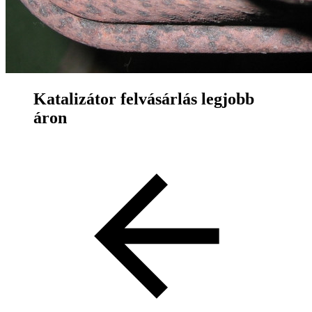
Katalizátor felvásárlás legjobb
áron