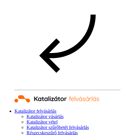
Katalizátor felvásárlás
Katalizátor vásárlás
Katalizátor vétel
Katalizátor szűrőbetét felvásárlás
Részecskeszűrő felvásárlás