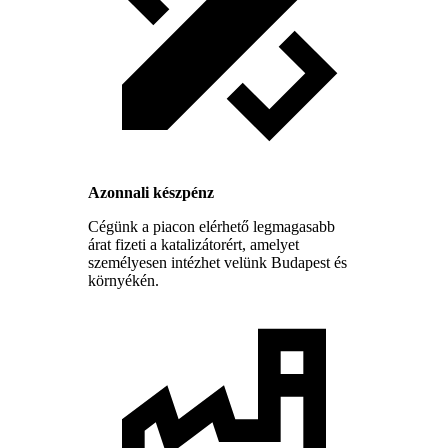
Azonnali készpénz
Cégünk a piacon elérhető legmagasabb
árat fizeti a katalizátorért, amelyet
személyesen intézhet velünk Budapest és
környékén.