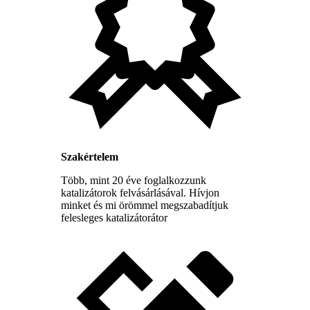
Szakértelem
Több, mint 20 éve foglalkozzunk
katalizátorok felvásárlásával. Hívjon
minket és mi örömmel megszabadítjuk
felesleges katalizátorátor