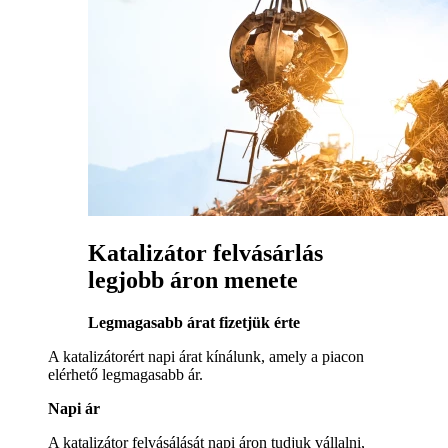
Katalizátor felvásárlás
legjobb áron menete
Legmagasabb árat fizetjük érte
A katalizátorért napi árat kínálunk, amely a piacon
elérhető legmagasabb ár.
Napi ár
A katalizátor felvásálását napi áron tudjuk vállalni,