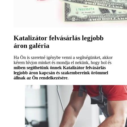
Katalizátor felvásárlás legjobb
áron galéria
Ha Ön is szeretné igénybe venni a segítségünket, akkor
kérem hívjon minket és mondja el nekünk, hogy hol és
miben segíthetünk önnek Katalizátor felvásárlás
legjobb áron kapcsán és szakembereink örömmel
állnak az Ön rendelkezésére
.