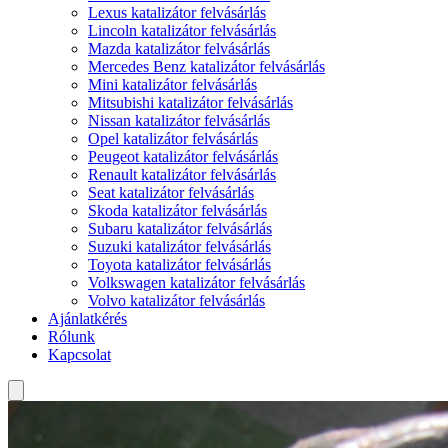
Lexus katalizátor felvásárlás
Lincoln katalizátor felvásárlás
Mazda katalizátor felvásárlás
Mercedes Benz katalizátor felvásárlás
Mini katalizátor felvásárlás
Mitsubishi katalizátor felvásárlás
Nissan katalizátor felvásárlás
Opel katalizátor felvásárlás
Peugeot katalizátor felvásárlás
Renault katalizátor felvásárlás
Seat katalizátor felvásárlás
Skoda katalizátor felvásárlás
Subaru katalizátor felvásárlás
Suzuki katalizátor felvásárlás
Toyota katalizátor felvásárlás
Volkswagen katalizátor felvásárlás
Volvo katalizátor felvásárlás
Ajánlatkérés
Rólunk
Kapcsolat