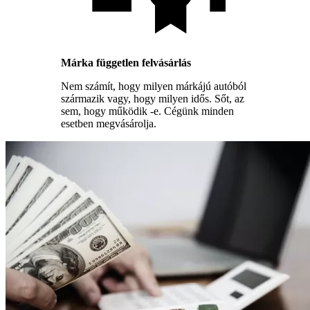
Márka független felvásárlás
Nem számít, hogy milyen márkájú autóból
származik vagy, hogy milyen idős. Sőt, az
sem, hogy működik -e. Cégünk minden
esetben megvásárolja.