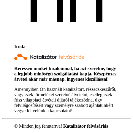
Iroda
Keressen minket bizalommal, ha azt szeretné, hogy
a legjobb minőségű szolgáltatást kapja. Készpénzes
átvétel akár már másnap, ingyenes kiszállással!
Amennyiben Ön használt katalizátort, részecskeszűrőt,
vagy ezek törmelékét szeretné átvetetni, esetleg ezek
friss világpiaci átvételi díjáról tájékozódna, úgy
felvilágosításért vagy személyre szabott ajánlatunkért
vegye fel velünk a kapcsolatot!
© Minden jog fenntartva!
Katalizátor felvásárlás