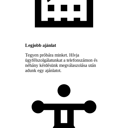
Legjobb ajánlat
Tegyen próbára minket. Hívja
ügyfélszolgálatunkat a telefonszámon és
néhány kérdésünk megválaszolása után
adunk egy ajánlatot.