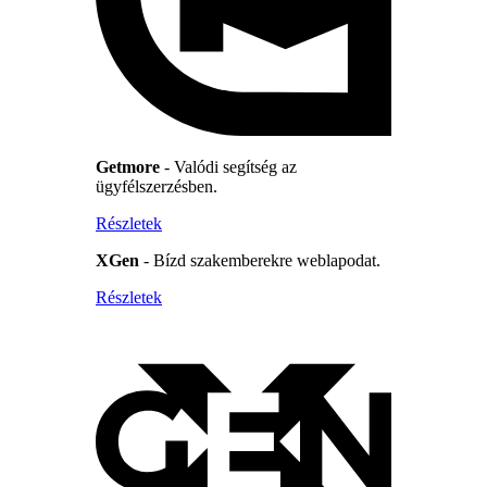
Getmore
- Valódi segítség az
ügyfélszerzésben.
Részletek
XGen
- Bízd szakemberekre weblapodat.
Részletek