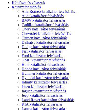
Kérdések és válaszok
Katalizátor márkák
Alfa Romeo katalizátor felvásárlás
Audi katalizátor felvásárlás
BMW katalizátor felvásárlás
Cadillac katalizátor felvásárlás
Chery katalizátor felvásárlás
Chevrolet katalizátor felvásárlás
Citroen katalizátor felvásárlás
Daihatsu katalizátor felvásárlás
Dodge katalizátor felvásárlás
Fiat katalizátor felvásárlás
Ford katalizátor felvásárlás
GMC katalizátor felvásárlás
Hino katalizátor felvásárlás
Honda katalizátor felvásárlás
Hummer katalizátor felvásárlás
Hyundai katalizátor felvásárlás
Infinity katalizátor felvásárlás
Isuzu katalizátor felvásárlás
Jaguar katalizátor felvásárlás
Jeep katalizátor felvásárlás
Land Rover katalizátor felvásárlás
KIA katalizátor felvásárlás
Lancia katalizátor felvásárlás