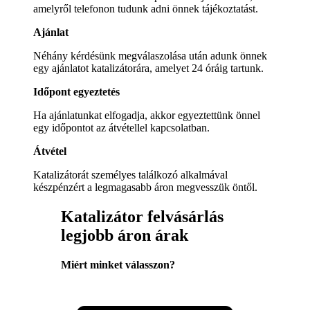
amelyről telefonon tudunk adni önnek tájékoztatást.
Ajánlat
Néhány kérdésünk megválaszolása után adunk önnek
egy ajánlatot katalizátorára, amelyet 24 óráig tartunk.
Időpont egyeztetés
Ha ajánlatunkat elfogadja, akkor egyeztettünk önnel
egy időpontot az átvétellel kapcsolatban.
Átvétel
Katalizátorát személyes találkozó alkalmával
készpénzért a legmagasabb áron megvesszük öntől.
Katalizátor felvásárlás
legjobb áron árak
Miért minket válasszon?